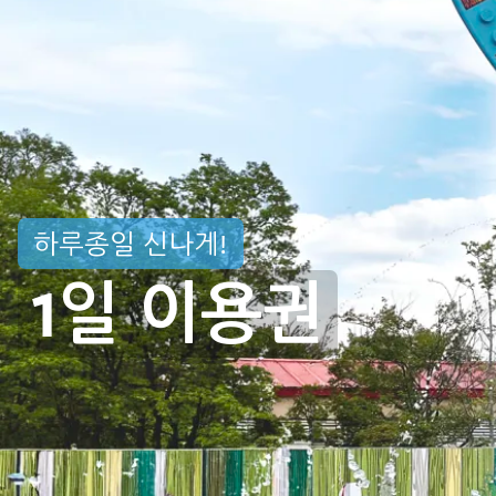
하루종일 신나게!
1일 이용권