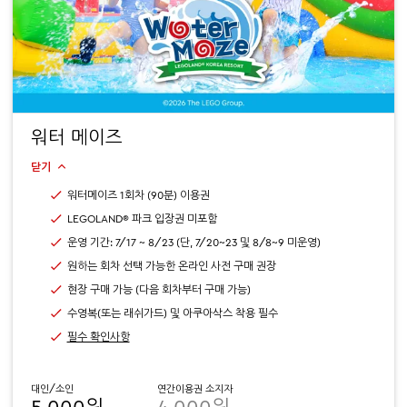
워터 메이즈
닫기
워터메이즈 1회차 (90분) 이용권
LEGOLAND® 파크 입장권 미포함
운영 기간: 7/17 ~ 8/23 (단, 7/20~23 및 8/8~9 미운영)
원하는 회차 선택 가능한 온라인 사전 구매 권장
현장 구매 가능 (다음 회차부터 구매 가능)
수영복(또는 래쉬가드) 및 아쿠아삭스 착용 필수
필수 확인사항
대인/소인
연간이용권 소지자
5,000원
4,000원