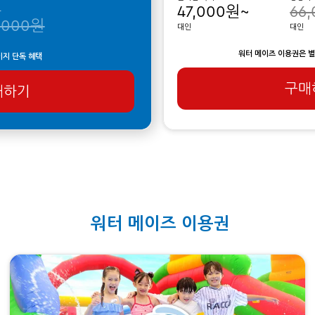
47,000원~
66
가
,000원
대인
대인
워터 메이즈 이용권은 별
이지 단독 혜택
구매
매하기
워터 메이즈 이용권