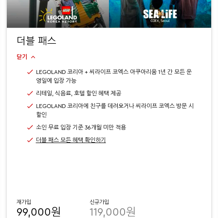
더블 패스
닫기
LEGOLAND 코리아 + 씨라이프 코엑스 아쿠아리움 1년 간 모든 운
영일에 입장 가능
리테일, 식음료, 호텔 할인 혜택 제공
LEGOLAND 코리아에 친구를 데려오거나 씨라이프 코엑스 방문 시
할인
소인 무료 입장 기준 36개월 미만 적용
더블 패스 모든 혜택 확인하기
재가입
신규가입
99,000원
119,000원