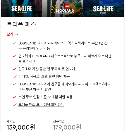
트리플 패스
닫기
LEGOLAND 코리아 + 씨라이프 코엑스 + 씨라이프 부산 1년 간 모
든 운영일에 입장 가능
연 2회의 LEGOLAND 패스트트랙으로 누구보다 빠르게 어트랙션
을 즐기세요.
친구초대 기간 동반 인 무료 티켓 연 2매
리테일, 식음료, 호텔 할인 혜택 제공
LEGOLAND 코리아에 친구를 데려오거나 씨라이프 코엑스/씨라
이프 부산 방문 시 할인
소인 무료 입장 기준 36개월 미만 적용
트리플 패스 모든 혜택 확인하기
재가입
신규가입
139,000원
179,000원