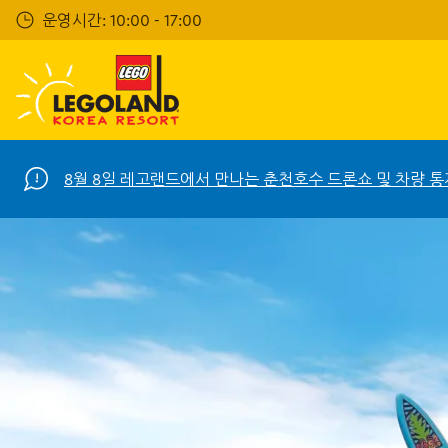
Skip
운영시간: 10:00 - 17:00
to
main
content
8월 8일 레고랜드에서 만나는 춘천호수 드론쇼 및 차량 통