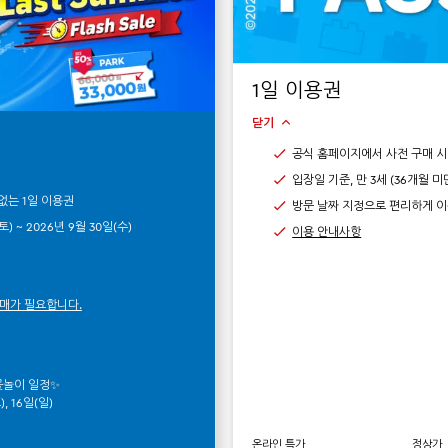
1일 이용권
닫기
공식 홈페이지에서 사전 구매 시 
입장일 기준, 만 3세 (36개월 
 없는 1일 이용권
방문 날짜 지정으로 편리하게 
토) ~ 2026년 9월 30일(수)
이용 안내사항
구매가 필요합니다.
꽃놀이 일정✨
), 16일(일)
온라인 특가
정상가