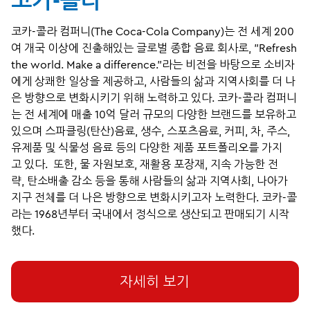
코카-콜라
코카-콜라 컴퍼니(The Coca-Cola Company)는 전 세계 200
여 개국 이상에 진출해있는 글로벌 종합 음료 회사로, "Refresh
the world. Make a difference.”라는 비전을 바탕으로 소비자
에게 상쾌한 일상을 제공하고, 사람들의 삶과 지역사회를 더 나
은 방향으로 변화시키기 위해 노력하고 있다. 코카-콜라 컴퍼니
는 전 세계에 매출 10억 달러 규모의 다양한 브랜드를 보유하고
있으며 스파클링(탄산)음료, 생수, 스포츠음료, 커피, 차, 주스,
유제품 및 식물성 음료 등의 다양한 제품 포트폴리오를 가지
고 있다. 또한, 물 자원보호, 재활용 포장재, 지속 가능한 전
략, 탄소배출 감소 등을 통해 사람들의 삶과 지역사회, 나아가
지구 전체를 더 나은 방향으로 변화시키고자 노력한다. 코카-콜
라는 1968년부터 국내에서 정식으로 생산되고 판매되기 시작
했다.
자세히 보기