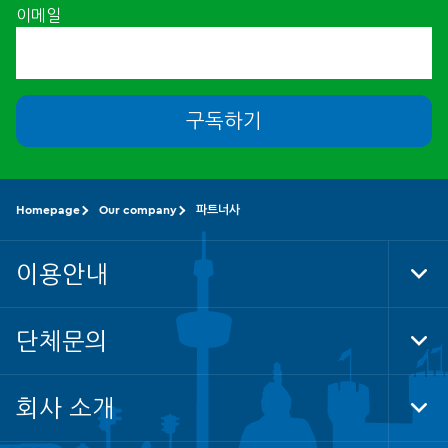
이메일
구독하기
Homepage
Our company
파트너사
이용안내
Tog
Foo
Nav
단체문의
Tog
Foo
Nav
회사 소개
Tog
Foo