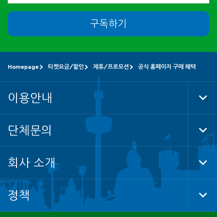
구독하기
Homepage
티켓요금/할인
제휴/프로모션
공식 홈페이지 구매 혜택
이용안내
Tog
Foo
Nav
단체문의
Tog
Foo
Nav
회사 소개
Tog
Foo
Nav
정책
Tog
Foo
Nav