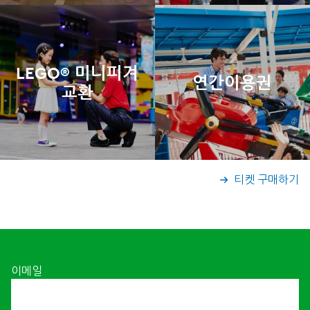
LEGO® 미니피겨
연간이용권
교환
티켓 구매하기
이메일