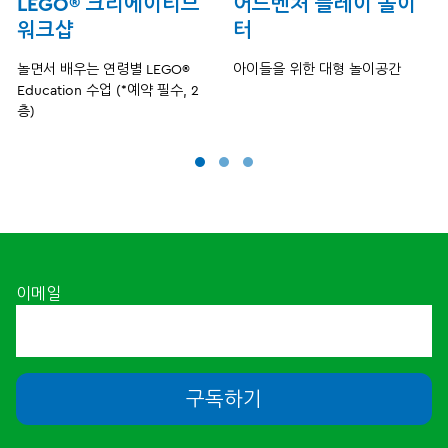
LEGO® 크리에이티브
어드벤처 플레이 놀이
워크샵
터
놀면서 배우는 연령별 LEGO®
아이들을 위한 대형 놀이공간
Education 수업 (*예약 필수, 2
층)
이메일
구독하기