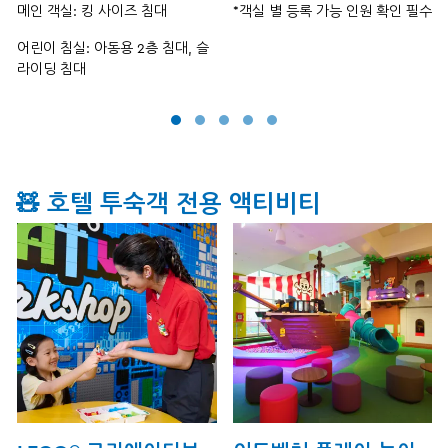
메인 객실: 킹 사이즈 침대
*객실 별 등록 가능 인원 확인 필수
어린이 침실: 아동용 2층 침대, 슬
라이딩 침대
🧸 호텔 투숙객 전용 액티비티