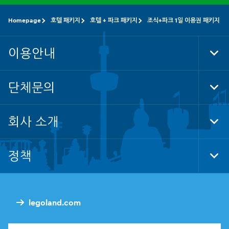
Homepage
호텔 패키지
호텔 + 파크 패키지
조식+파크 1일 이용권 패키지
이용안내
Tog
Foo
Nav
단체문의
Tog
Foo
Nav
회사 소개
Tog
Foo
Nav
정책
Tog
Foo
Nav
legoland.com