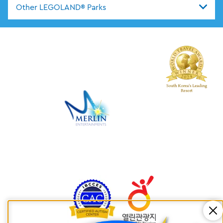
Other LEGOLAND® Parks
Cl