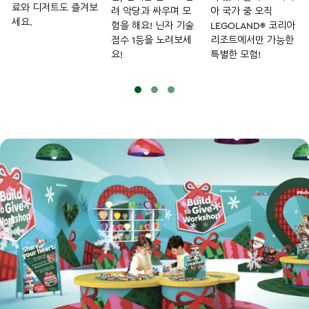
료와 디저트도 즐겨보
려 악당과 싸우며 모
아 국가 중 오직
세요.
험을 해요! 닌자 기술
LEGOLAND® 코리아
점수 1등을 노려보세
리조트에서만 가능한
요!
특별한 모험!