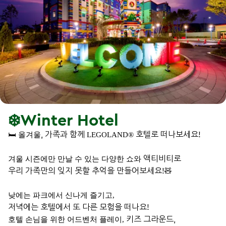
❄️Winter Hotel
, 가족과 함께
호텔로 떠나보세요!
🛏️ 올겨울
LEGOLAND®
액티비티로
겨울 시즌에만 만날 수 있는 다양한 쇼와
우리 가족만의 잊지 못할 추억을 만들어보세요!
🧸
낮에는 파크에서 신나게 즐기고
,
저녁에는 호텔에서 또 다른 모험을 떠나요!
키즈 그라운드,
호텔 손님을 위한 어드벤처 플레이
,