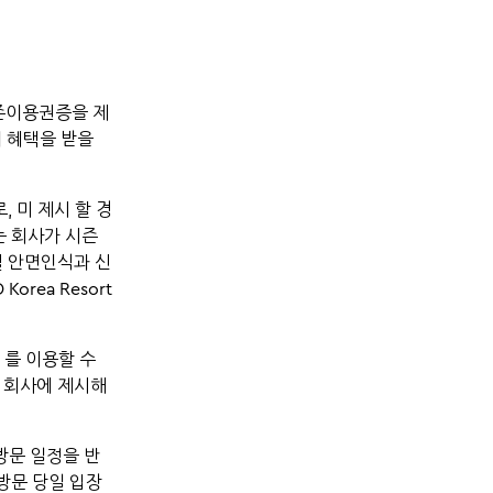
 시즌이용권증을 제
의 혜택을 받을
 미 제시 할 경
자는 회사가 시즌
털 안면인식과 신
rea Resort
t 를 이용할 수
를 회사에 제시해
 방문 일정을 반
방문 당일 입장