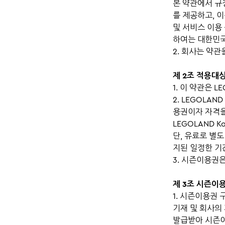
본 약관에서 규정
를 제공하고, 
및 서비스 이용
하여는 대한민국
2. 회사는 약관
제 2조 적용대
1. 이 약관은 
2. LEGOLA
용권이자 자격을
LEGOLAND 
단, 유료로 별
지된 일정한 기
3. 시즌이용권
제 3조 시즌이
1. 시즌이용권
기재 및 회사의
발급받아 시즌