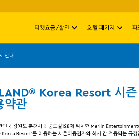
티켓요금/할인
호텔 패키지
파
제 안내
LAND® Korea Resort 시
용약관
한민국 강원도 춘천시 하중도길128에 위치한 Merlin Entertainment
ND Korea Resort’를 이용하는 시즌이용권자와 회사 간 적용되는 규