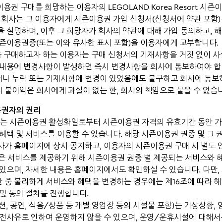
이용권 구매를 희망하는 이용자의 LEGOLAND Korea Resort 시
, 회사는 그 이용자에게 시즌이용권 가입 신청서(신청서에 약관 포함)
을 설명하며, 이후 그 희망자가 회사의 약관에 대해 가입 동의하고, 
시즌이용권증(또는 이와 유사한 표시 포함)을 이용자에게 교부합니다.
을 구매하고자 하는 이용자는 구매 신청서의 기재사항을 거짓 없이 
 내용에 변경사항이 발생하면 즉시 변경사항을 회사에 통보하여야 합
나 누락 또는 기재사항에 변경이 있었음에도 불구하고 회사에 통보
 불이익은 회사에게 과실이 없는 한, 회사의 책임으로 물을 수 없습
용권자의 권리
자는 시즌이용권 활성화일로부터 시즌이용권 자격의 유효기간 동안 
 혜택 및 서비스를 이용할 수 있습니다. 해당 시즌이용권 권종 및 그 
사가 홈페이지에 상시 공지하고, 이용자의 시즌이용권 구매 시 별도 
 나은 서비스를 제공하기 위해 시즌이용권 권종 별 제공되는 서비스와 
 있으며, 자세한 내용은 홈페이지에서도 확인하실 수 있습니다. 다만,
 중 불리하게 서비스와 혜택을 변경하는 경우에는 제16조에 따라 
 및 동의 절차를 진행합니다.
랙션, 공연, 식음/상품 등 개별 영업장 등의 시설물 포함)는 기상상황,
안전사유로 인하여 운영하지 않을 수 있으며, 운영/운휴시설에 대해서