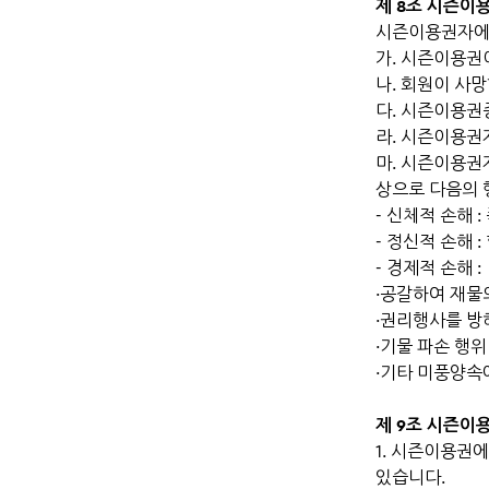
제 8조 시즌이
시즌이용권자에게
가. 시즌이용권
나. 회원이 사
다. 시즌이용권
라. 시즌이용권
마. 시즌이용권자
상으로 다음의 
- 신체적 손해 :
- 정신적 손해 :
- 경제적 손해 :
·공갈하여 재물
·권리행사를 방
·기물 파손 행위
·기타 미풍양속
제 9조 시즌이
1. 시즌이용권
있습니다.