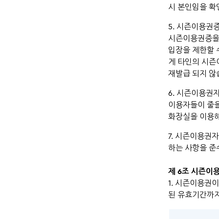
시 본인임을 확
5. 시즌이용권
시즌이용권증을 대
입장을 제한할 
게 타인의 시즌
재발급 되지 않
6. 시즌이용권
이용자들이 줄을
화장실을 이용해
7. 시즌이용권
하는 사항을 준
제 6조 시즌이
1. 시즌이용권
된 유효기간까지