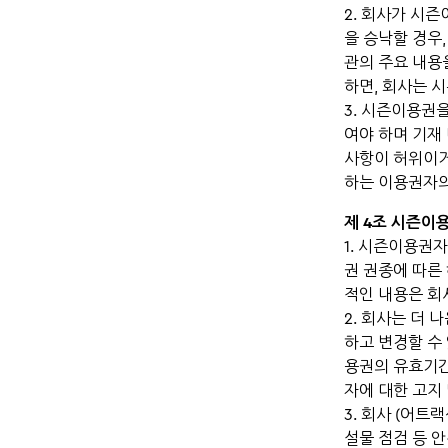
2. 회사가 시즌
을 승낙할 경우
관의 주요 내용
하면, 회사는 
3. 시즌이용권
여야 하며 기재
사항이 허위이거
하는 이용권자의
제 4조 시즌이
1. 시즌이용권
권 권종에 따른
적인 내용은 회
2. 회사는 더
하고 변경할 수
용권의 유효기간
자에 대한 고지
3. 회사 (어트
설물 점검 등 