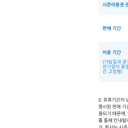
시즌이용권 
판매 기간
이용 기간
(가입일과 
만기일이 동일
간 고정형)
2. 유효기간이 
명시된 판매 기
용되기 때문에, 
를 통해 안내됩
가. 회사는 시