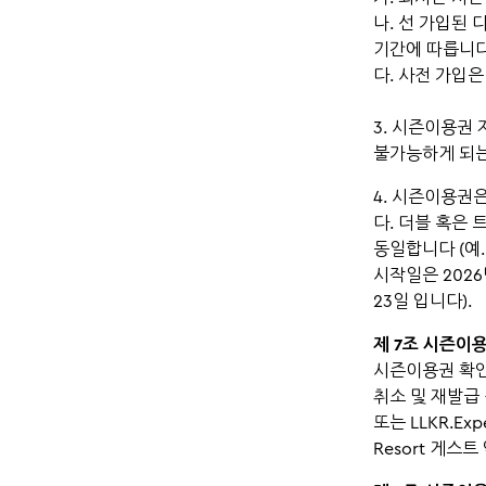
나. 선 가입된
기간에 따릅니다
다. 사전 가입
3. 시즌이용권 
불가능하게 되는
4. 시즌이용권
다. 더블 혹은
동일합니다 (예
시작일은 2026
23일 입니다).
제 7조 시즌이
시즌이용권 확인
취소 및 재발급
또는 LLKR.Ex
Resort 게스트