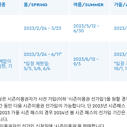
권종
봄/SPRING
여름/SUMMER
가을/
2023/5/12 –
2023/2/24 – 3/23
2023/
6/30
2023/3/24 – 6/11*
2023/
2023/6/12 –
관계없이
*입장 제한일:
*입장
9/3
한, 기
5/5, 5/6, 6/4
10/1, 
남은 시즌이용권자가 사전 가입(이하 '시즌이용권 선가입')을 원할 경우
간 동안 다음 시즌이용권 선가입이 가능합니다. 단 2023년 시즌패스
2023 가을 시즌 패스의 경우 2024년 봄 시즌 패스의 선가입 기간
니다.
즌이용권자의 선가입 신청일에 '시즌이용권'을 판매합니다.