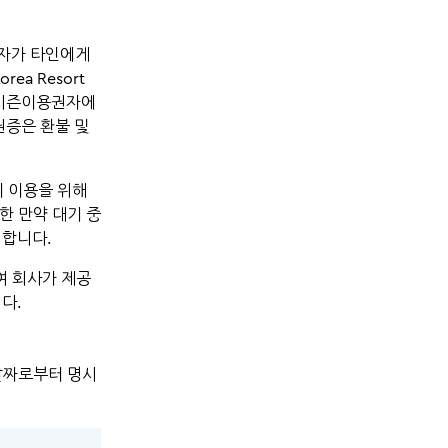
권자가 타인에게
a Resort
 시즌이용권자에
권증은 환불 및
의 이용을 위해
한 만약 대기 중
 합니다.
여 회사가 제공
다.
 날짜로부터 명시