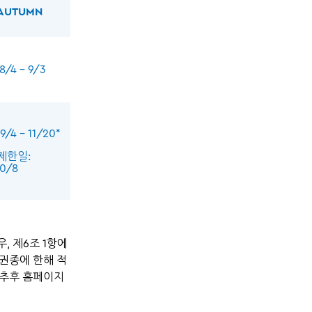
AUTUMN
8/4 – 9/3
9/4 – 11/20*
 제한일:
10/8
, 제6조 1항에
 권종에 한해 적
은 추후 홈페이지