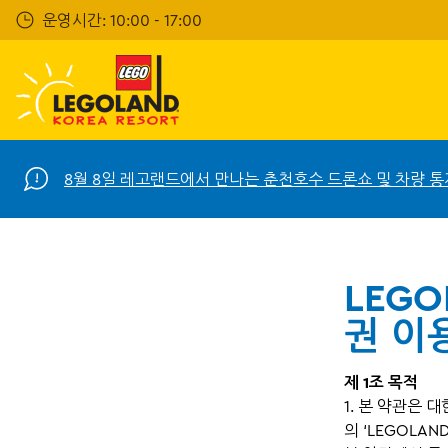
Skip
운영시간: 10:00 - 17:00
to
main
content
8월 8일 레고랜드에서 만나는 춘천호수 드론쇼 및 차량 통
LEGO
권 이
제 1조 목적
1. 본 약관은 대
의 ‘LEGOLA