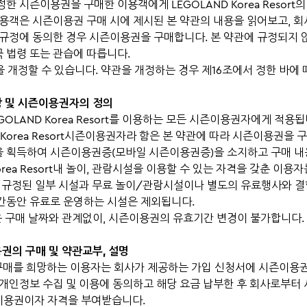
한 시즌이용권을 구매한 이용객에게 LEGOLAND Korea Resort
이용객은 시즌이용권 구매 시에 제시된 본 약관의 내용을 읽어보고, 회
 규정에 동의한 경우 시즌이용권을 구매합니다. 본 약관에 규정되지 
 법령 또는 관습에 따릅니다.
을 개정할 수 있습니다. 약관을 개정하는 경우 제16조에서 정한 바에 
상 및 시즌이용권자의 정의
LEGOLAND Korea Resort를 이용하는 모든 시즌이용권자에게 적용됩
ND Korea Resort시즌이용권자라 함은 본 약관에 따라 시즌이용권을
 획득하여 시즌이용권증(모바일 시즌이용권증)을 소지하고 구매 내
Korea Resort내 놀이, 관람시설을 이용할 수 있는 자격을 갖춘 이용
도 규정된 일부 시설과 무료 놀이/관람시설이나 별도의 유료행사와 결
간동안 유료로 운영하는 시설은 제외됩니다.
은 구매 날짜와 관계없이, 시즌이용권의 유효기간 변경이 불가합니다.
용권의 구매 및 약관교부, 설명
 구매를 희망하는 이용자는 회사가 제공하는 가입 신청서에 시즌이용
 개인정보 수집 및 이용에 동의하고 해당 요금 납부한 후 회사로부
이용권이자 자격을 부여받습니다.