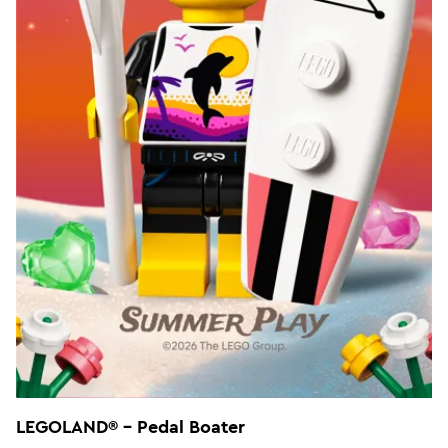
LEGOLAND® - Pedal Boater