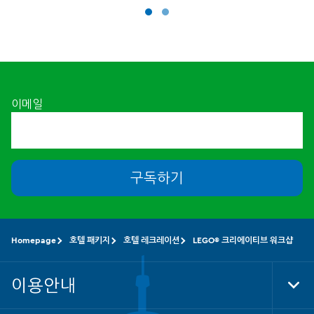
이메일
구독하기
Homepage
호텔 패키지
호텔 레크레이션
LEGO® 크리에이티브 워크샵
이용안내
Tog
Foo