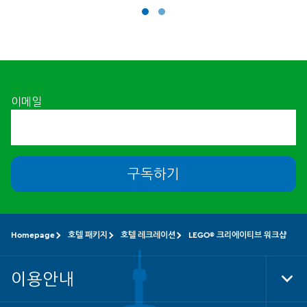
이메일
구독하기
Homepage
호텔 패키지
호텔 레크레이션
LEGO® 크리에이티브 워크샵
이용안내
Tog
Foo